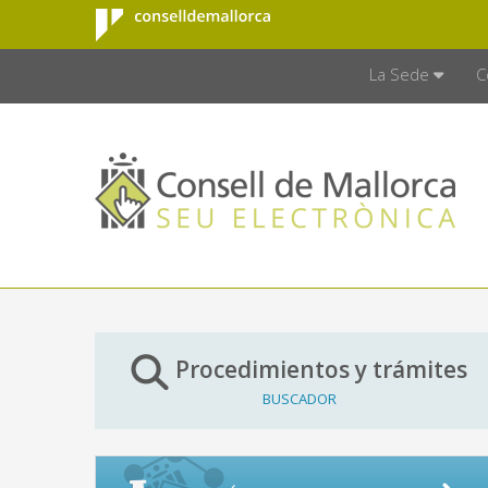
Consell de
Saltar al contenido principal
CONSELL D
Mallorca
La Sede
C
Procedimientos y trámites
BUSCADOR