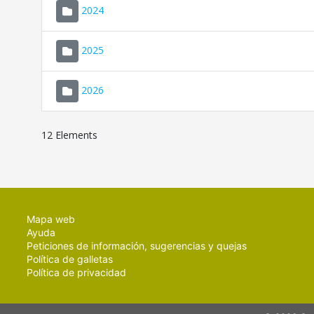
2024
2025
2026
12 Elements
Mapa web
Ayuda
Peticiones de información, sugerencias y quejas
Política de galletas
Política de privacidad