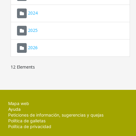
2024
2025
2026
12 Elements
Mapa web
Ayuda
Peticiones de información, sugerencias y quejas
Política de galletas
Política de privacidad