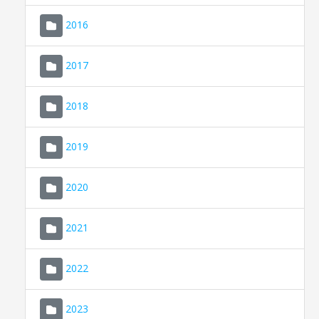
2016
2017
2018
2019
CONSELL DE MALLORCA
SEDE ELECTRÓNICA
2020
MALLORCA.ES
2021
TRANSPARENCIA
2022
2023