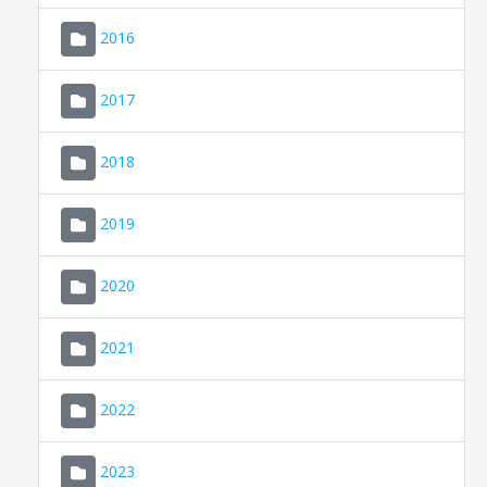
2016
2017
2018
2019
CONSELL DE MALLORCA
SEDE ELECTRÓNICA
2020
MALLORCA.ES
2021
TRANSPARENCIA
2022
2023