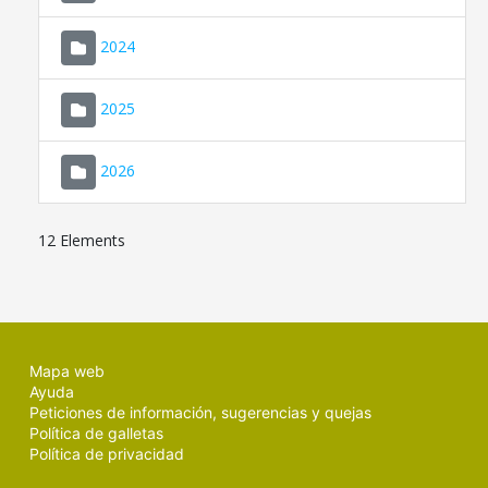
2024
2025
2026
12 Elements
Mapa web
Ayuda
Peticiones de información, sugerencias y quejas
Política de galletas
Política de privacidad