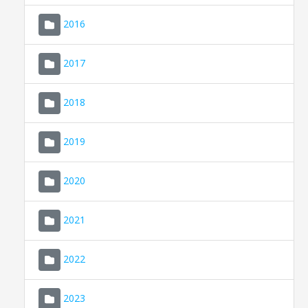
2016
2017
2018
2019
CONSELL DE MALLORCA
SEDE ELECTRÓNICA
2020
MALLORCA.ES
2021
TRANSPARENCIA
2022
2023