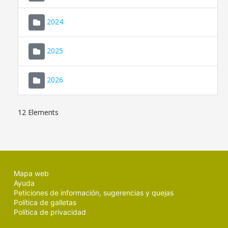
2024
2025
2026
12 Elements
Mapa web
Ayuda
Peticiones de información, sugerencias y quejas
Política de galletas
Política de privacidad