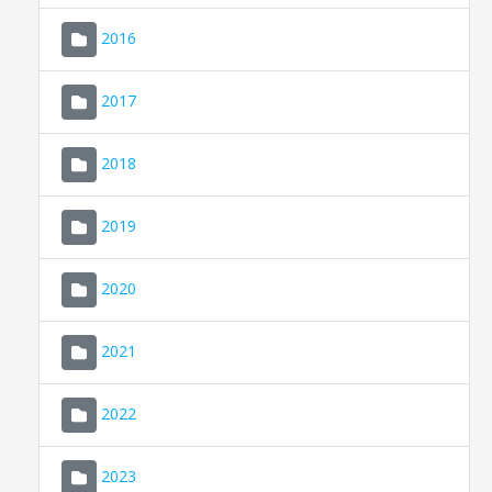
2016
2017
2018
2019
CONSELL DE MALLORCA
SEDE ELECTRÓNICA
2020
MALLORCA.ES
2021
TRANSPARENCIA
2022
2023