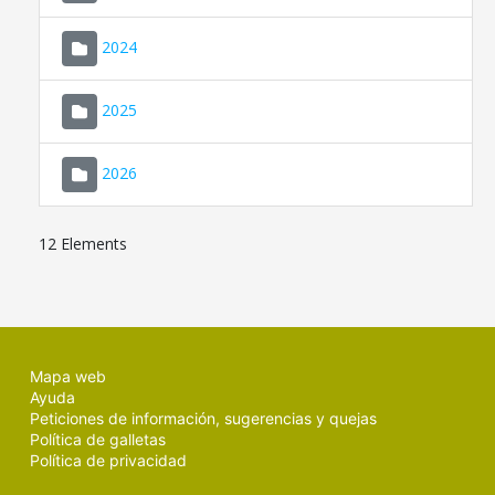
2024
2025
2026
12 Elements
Mapa web
Ayuda
Peticiones de información, sugerencias y quejas
Política de galletas
Política de privacidad