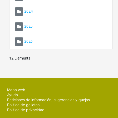
2024
2025
2026
12 Elements
Mapa web
Ayuda
Peticiones de información, sugerencias y quejas
Política de galletas
Política de privacidad