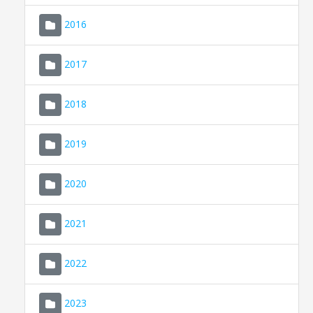
2016
2017
2018
2019
CONSELL DE MALLORCA
SEDE ELECTRÓNICA
2020
MALLORCA.ES
2021
TRANSPARENCIA
2022
2023