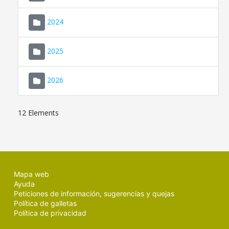
2024
2025
2026
12 Elements
Mapa web
Ayuda
Peticiones de información, sugerencias y quejas
Política de galletas
Política de privacidad