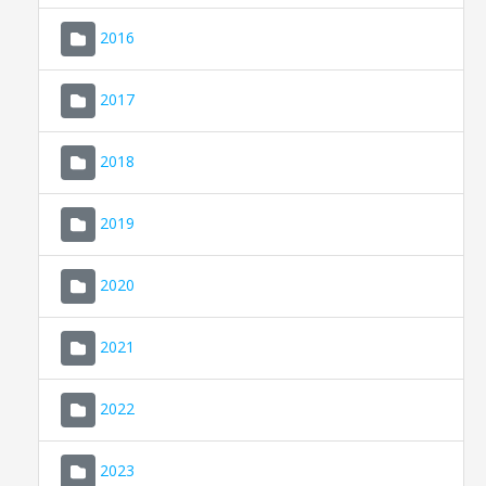
2016
2017
2018
2019
CONSELL DE MALLORCA
SEDE ELECTRÓNICA
2020
MALLORCA.ES
2021
TRANSPARENCIA
2022
2023