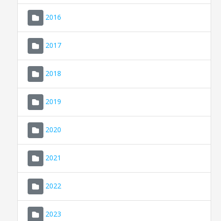
2016
2017
2018
2019
CONSELL DE MALLORCA
SEDE ELECTRÓNICA
2020
MALLORCA.ES
2021
TRANSPARENCIA
2022
2023