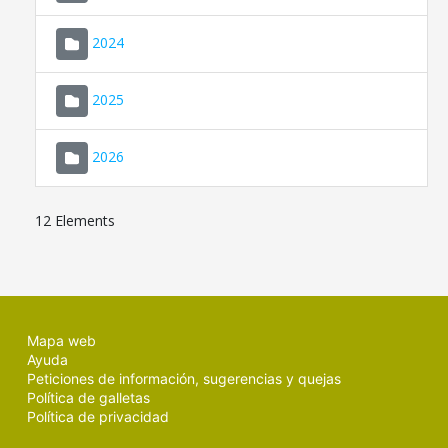
2024
2025
2026
12 Elements
Mapa web
Ayuda
Peticiones de información, sugerencias y quejas
Política de galletas
Política de privacidad