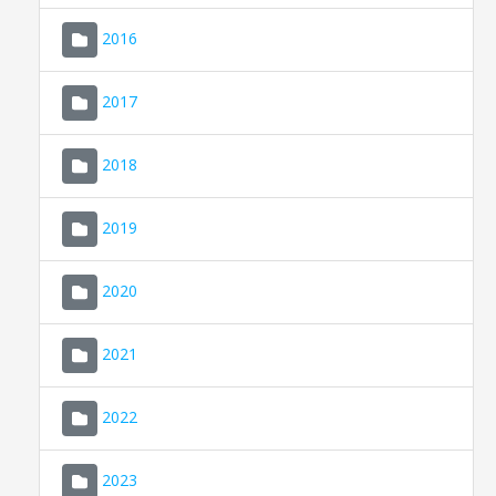
2016
2017
2018
2019
CONSELL DE MALLORCA
SEDE ELECTRÓNICA
2020
MALLORCA.ES
2021
TRANSPARENCIA
2022
2023