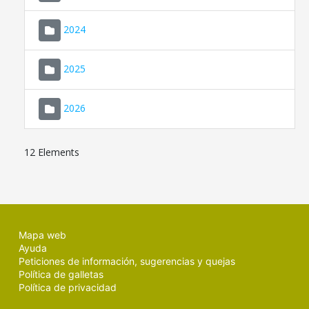
2024
2025
2026
12 Elements
Mapa web
Ayuda
Peticiones de información, sugerencias y quejas
Política de galletas
Política de privacidad