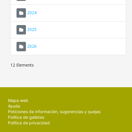
2024
2025
2026
12 Elements
Mapa web
Ayuda
Peticiones de información, sugerencias y quejas
Política de galletas
Política de privacidad