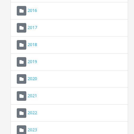
2016
2017
2018
2019
CONSELL DE MALLORCA
SEDE ELECTRÓNICA
2020
MALLORCA.ES
2021
TRANSPARENCIA
2022
2023