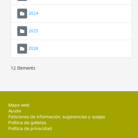
2024
2025
2026
12 Elements
Mapa web
Ayuda
Peticiones de información, sugerencias y quejas
Política de galletas
Política de privacidad