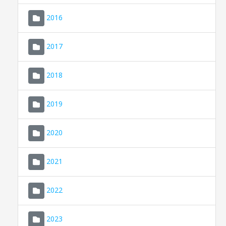
2016
2017
2018
2019
CONSELL DE MALLORCA
SEDE ELECTRÓNICA
2020
MALLORCA.ES
2021
TRANSPARENCIA
2022
2023