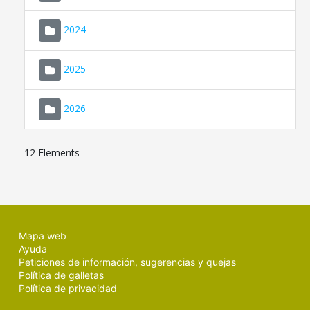
2024
2025
2026
12 Elements
Mapa web
Ayuda
Peticiones de información, sugerencias y quejas
Política de galletas
Política de privacidad