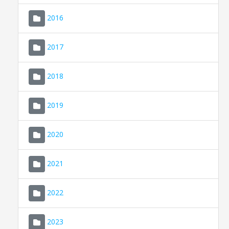
2016
2017
2018
2019
CONSELL DE MALLORCA
SEDE ELECTRÓNICA
2020
MALLORCA.ES
2021
TRANSPARENCIA
2022
2023