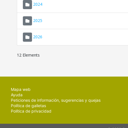
2024
2025
2026
12 Elements
Mapa web
Ayuda
Peticiones de información, sugerencias y quejas
Política de galletas
Política de privacidad