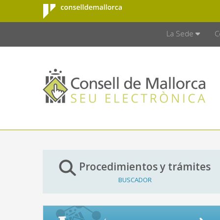
Consell de
Saltar al contenido principal
CONSELL D
Mallorca
La Sede
C
Procedimientos y trámites
BUSCADOR