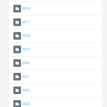
2016
2017
2018
2019
CONSELL DE MALLORCA
SEDE ELECTRÓNICA
2020
MALLORCA.ES
2021
TRANSPARENCIA
2022
2023