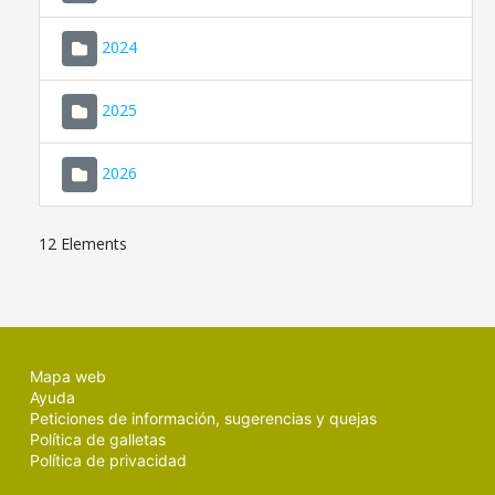
2024
2025
2026
12 Elements
Mapa web
Ayuda
Peticiones de información, sugerencias y quejas
Política de galletas
Política de privacidad