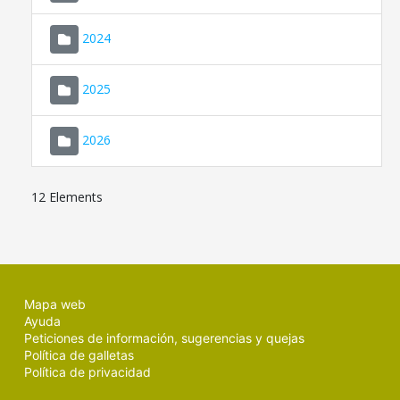
2024
2025
2026
12 Elements
Mapa web
Ayuda
Peticiones de información, sugerencias y quejas
Política de galletas
Política de privacidad