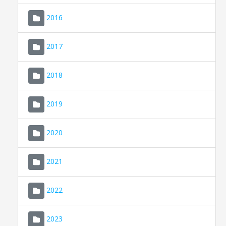
2016
2017
2018
2019
CONSELL DE MALLORCA
SEDE ELECTRÓNICA
2020
MALLORCA.ES
2021
TRANSPARENCIA
2022
2023