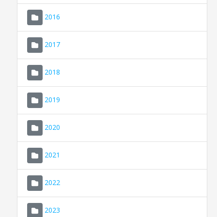
2016
2017
2018
2019
CONSELL DE MALLORCA
SEDE ELECTRÓNICA
2020
MALLORCA.ES
2021
TRANSPARENCIA
2022
2023