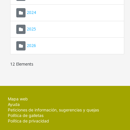
2024
2025
2026
12 Elements
Mapa web
Ayuda
Peticiones de información, sugerencias y quejas
Política de galletas
Política de privacidad