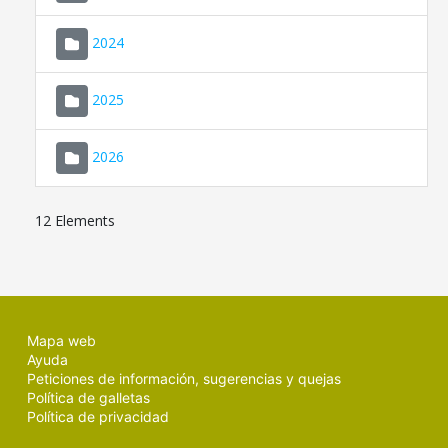
2024
2025
2026
12 Elements
Mapa web
Ayuda
Peticiones de información, sugerencias y quejas
Política de galletas
Política de privacidad