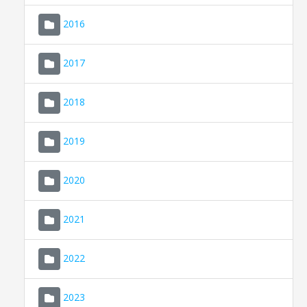
2016
2017
2018
2019
CONSELL DE MALLORCA
SEDE ELECTRÓNICA
2020
MALLORCA.ES
2021
TRANSPARENCIA
2022
2023