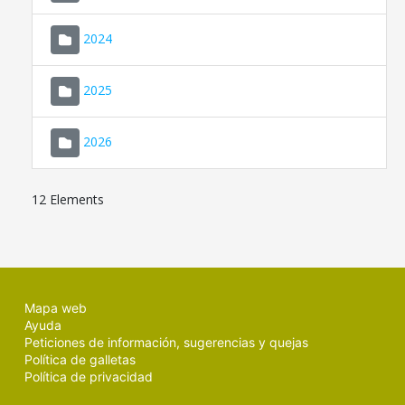
2024
2025
2026
12 Elements
Mapa web
Ayuda
Peticiones de información, sugerencias y quejas
Política de galletas
Política de privacidad