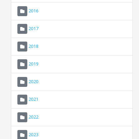
2016
2017
2018
2019
CONSELL DE MALLORCA
SEDE ELECTRÓNICA
2020
MALLORCA.ES
2021
TRANSPARENCIA
2022
2023