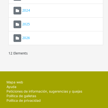
2024
2025
2026
12 Elements
Mapa web
Ayuda
Peticiones de información, sugerencias y quejas
Política de galletas
Política de privacidad