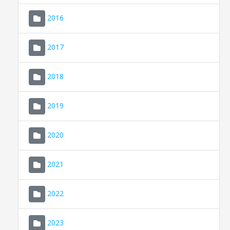
2016
2017
2018
2019
CONSELL DE MALLORCA
SEDE ELECTRÓNICA
2020
MALLORCA.ES
2021
TRANSPARENCIA
2022
2023