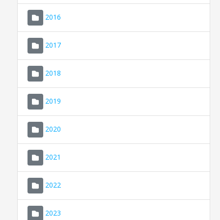
2016
2017
2018
2019
CONSELL DE MALLORCA
SEDE ELECTRÓNICA
2020
MALLORCA.ES
2021
TRANSPARENCIA
2022
2023