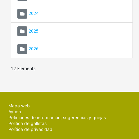
2024
2025
2026
12 Elements
Mapa web
Ayuda
Peticiones de información, sugerencias y quejas
Política de galletas
Política de privacidad