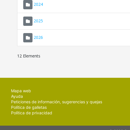
2024
2025
2026
12 Elements
Mapa web
Ayuda
Peticiones de información, sugerencias y quejas
Política de galletas
Política de privacidad