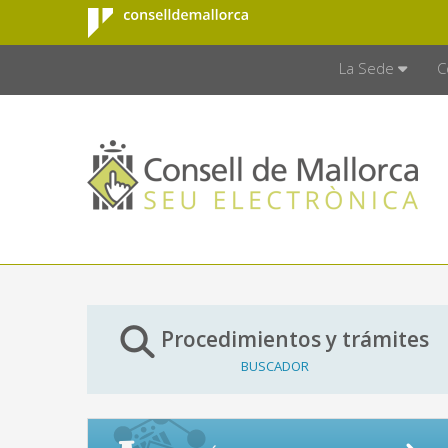
Consell de
Saltar al contenido principal
CONSELL D
Mallorca
La Sede
C
Procedimientos y trámites
BUSCADOR