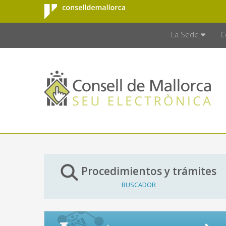
Consell de
Saltar al contenido principal
CONSELL D
Mallorca
La Sede
C
Procedimientos y trámites
BUSCADOR