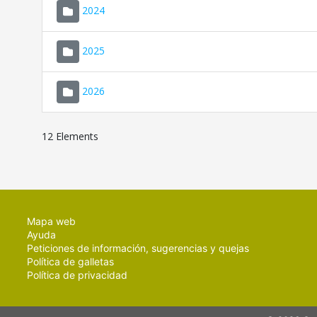
2024
2025
2026
12 Elements
Mapa web
Ayuda
Peticiones de información, sugerencias y quejas
Política de galletas
Política de privacidad