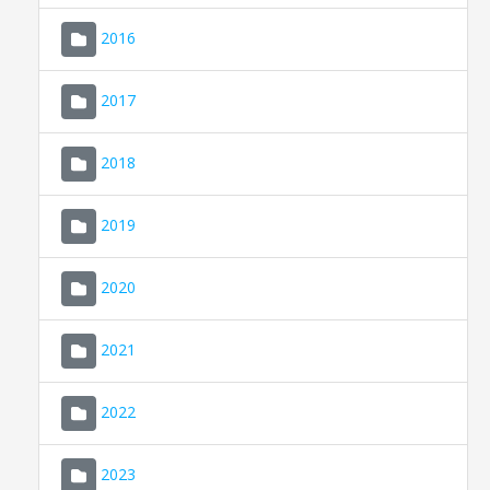
2016
2017
2018
2019
CONSELL DE MALLORCA
SEDE ELECTRÓNICA
2020
MALLORCA.ES
2021
TRANSPARENCIA
2022
2023