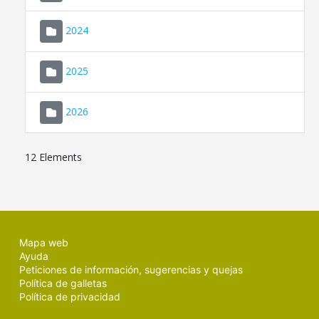
2024
2025
2026
12 Elements
Mapa web
Ayuda
Peticiones de información, sugerencias y quejas
Política de galletas
Política de privacidad