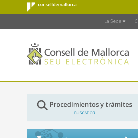
Consell de
Saltar al contenido principal
CONSELL D
Mallorca
La Sede
C
Procedimientos y trámites
BUSCADOR