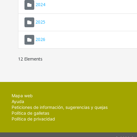
2024
2025
2026
12 Elements
Mapa web
Ayuda
Peticiones de información, sugerencias y quejas
Política de galletas
Política de privacidad