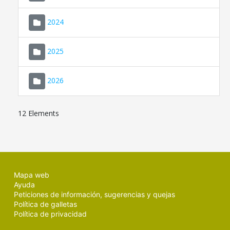
2024
2025
2026
12 Elements
Mapa web
Ayuda
Peticiones de información, sugerencias y quejas
Política de galletas
Política de privacidad