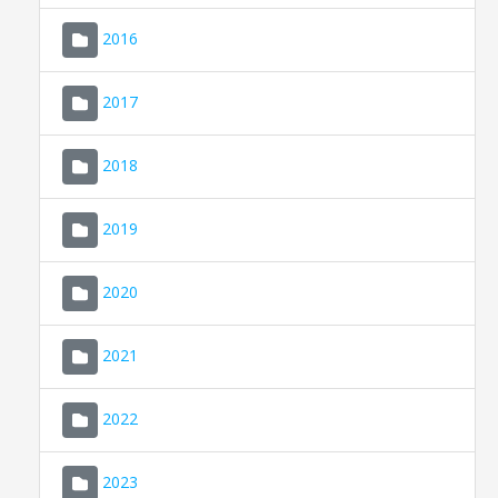
2016
2017
2018
2019
CONSELL DE MALLORCA
SEDE ELECTRÓNICA
2020
MALLORCA.ES
2021
TRANSPARENCIA
2022
2023