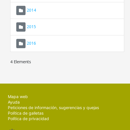
SEDE ELECTRÓNICA
2014
MALLORCA.ES
2015
TRANSPARENCIA
2016
4 Elements
Mapa web
Ayuda
Peticiones de información, sugerencias y quejas
Política de galletas
Política de privacidad