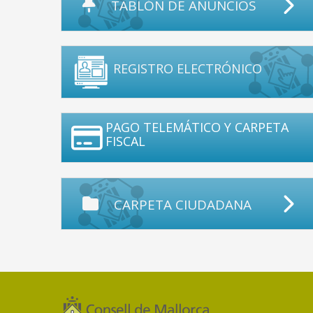
TABLÓN DE ANUNCIOS
REGISTRO ELECTRÓNICO
PAGO TELEMÁTICO Y CARPETA
FISCAL
CARPETA CIUDADANA