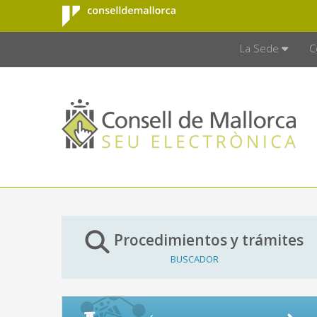
Consell de
Saltar al contenido principal
CONSELL D
Mallorca
La Sede
C
Procedimientos y trámites
BUSCADOR