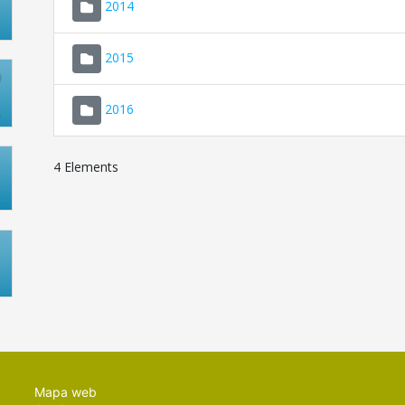
2014
2015
2016
4 Elements
Mapa web