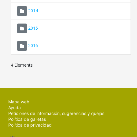
SEDE ELECTRÓNICA
2014
MALLORCA.ES
2015
TRANSPARENCIA
2016
4 Elements
Mapa web
Ayuda
Peticiones de información, sugerencias y quejas
Política de galletas
Política de privacidad