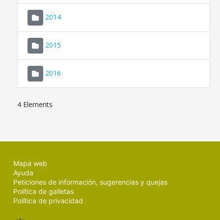
SEDE ELECTRÓNICA
2014
MALLORCA.ES
2015
TRANSPARENCIA
2016
4 Elements
Mapa web
Ayuda
Peticiones de información, sugerencias y quejas
Política de galletas
Política de privacidad