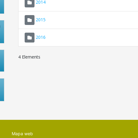
2014
2015
2016
4 Elements
Mapa web