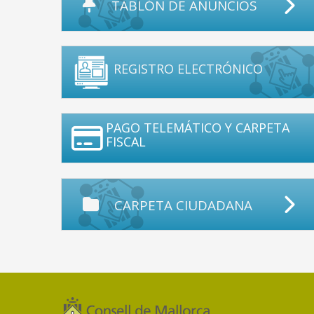
TABLÓN DE ANUNCIOS
REGISTRO ELECTRÓNICO
PAGO TELEMÁTICO Y CARPETA
FISCAL
CARPETA CIUDADANA