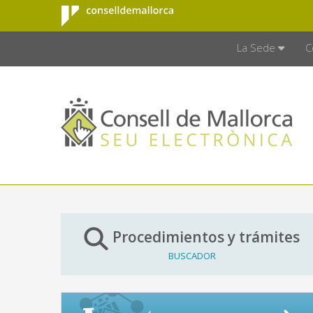
Consell de
Saltar al contenido principal
CONSELL D
Mallorca
La Sede
C
Procedimientos y trámites
BUSCADOR