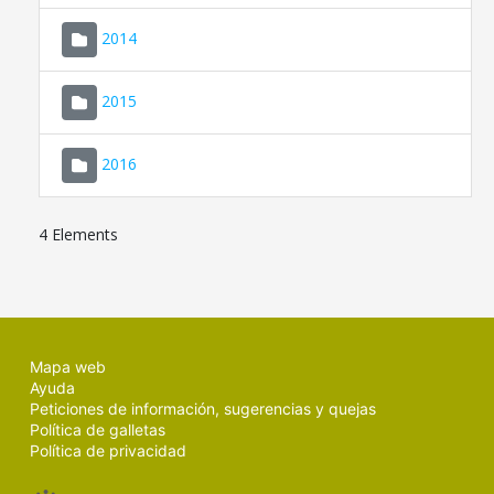
SEDE ELECTRÓNICA
2014
MALLORCA.ES
2015
TRANSPARENCIA
2016
4 Elements
Mapa web
Ayuda
Peticiones de información, sugerencias y quejas
Política de galletas
Política de privacidad