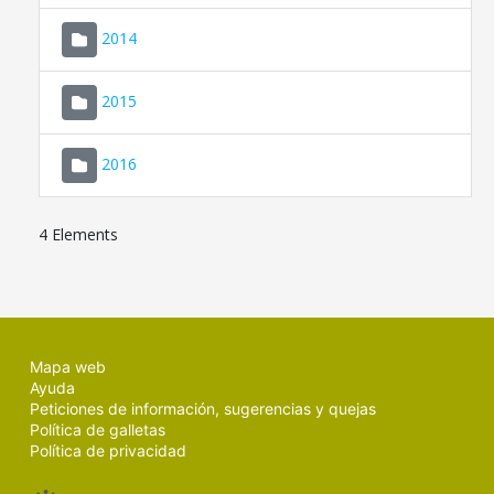
SEDE ELECTRÓNICA
2014
MALLORCA.ES
2015
TRANSPARENCIA
2016
4 Elements
Mapa web
Ayuda
Peticiones de información, sugerencias y quejas
Política de galletas
Política de privacidad