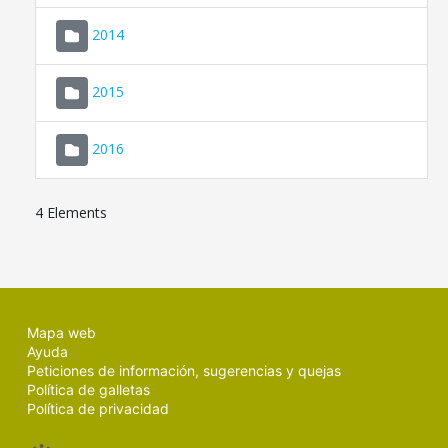
SEDE ELECTRÓNICA
2014
MALLORCA.ES
2015
TRANSPARENCIA
2016
4 Elements
Mapa web
Ayuda
Peticiones de información, sugerencias y quejas
Política de galletas
Política de privacidad