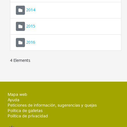
SEDE ELECTRÓNICA
2014
MALLORCA.ES
2015
TRANSPARENCIA
2016
4 Elements
Mapa web
Ayuda
Peticiones de información, sugerencias y quejas
Política de galletas
Política de privacidad