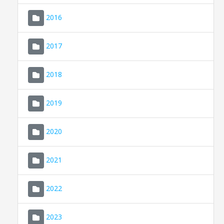
2016
2017
2018
2019
CONSELL DE MALLORCA
SEU ELECTRÒNICA
2020
MALLORCA.ES
2021
TRANSPARÈNCIA
2022
2023