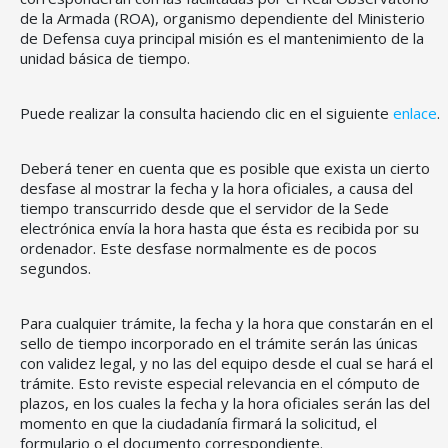
de la Armada (ROA), organismo dependiente del Ministerio
de Defensa cuya principal misión es el mantenimiento de la
unidad básica de tiempo.
Puede realizar la consulta haciendo clic en el siguiente
enlace
.
Deberá tener en cuenta que es posible que exista un cierto
CONSELL DE MALLORCA
desfase al mostrar la fecha y la hora oficiales, a causa del
tiempo transcurrido desde que el servidor de la Sede
SEDE ELECTRÓNICA
electrónica envía la hora hasta que ésta es recibida por su
ordenador. Este desfase normalmente es de pocos
MALLORCA.ES
segundos.
TRANSPARENCIA
Para cualquier trámite, la fecha y la hora que constarán en el
sello de tiempo incorporado en el trámite serán las únicas
con validez legal, y no las del equipo desde el cual se hará el
trámite. Esto reviste especial relevancia en el cómputo de
plazos, en los cuales la fecha y la hora oficiales serán las del
momento en que la ciudadanía firmará la solicitud, el
formulario o el documento correspondiente.