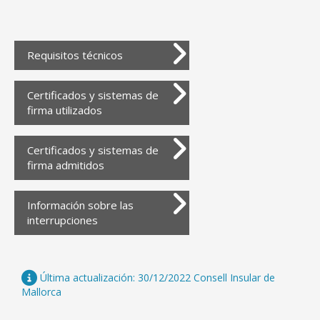
Requisitos técnicos
Certificados y sistemas de
firma utilizados
Certificados y sistemas de
firma admitidos
Información sobre las
interrupciones
Última actualización: 30/12/2022 Consell Insular de
Mallorca