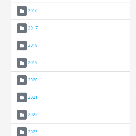
2016
2017
2018
2019
CONSELL DE MALLORCA
SEU ELECTRÒNICA
2020
MALLORCA.ES
2021
TRANSPARÈNCIA
2022
2023