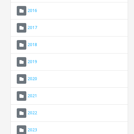
2016
2017
2018
2019
CONSELL DE MALLORCA
SEU ELECTRÒNICA
2020
MALLORCA.ES
2021
TRANSPARÈNCIA
2022
2023