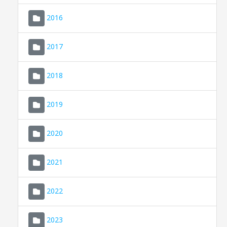
2016
2017
2018
2019
CONSELL DE MALLORCA
SEU ELECTRÒNICA
2020
MALLORCA.ES
2021
TRANSPARÈNCIA
2022
2023