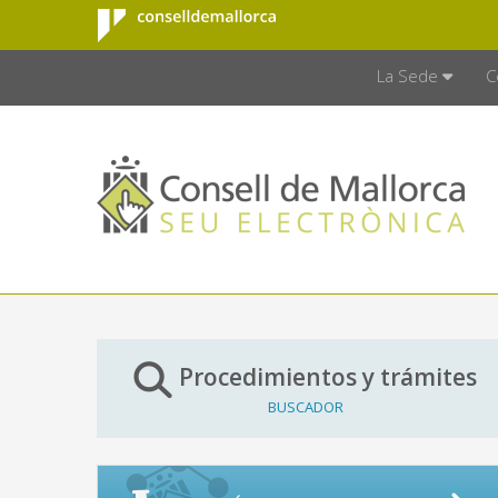
Consell de
Saltar al contenido principal
CONSELL D
Mallorca
La Sede
C
Procedimientos y trámites
BUSCADOR