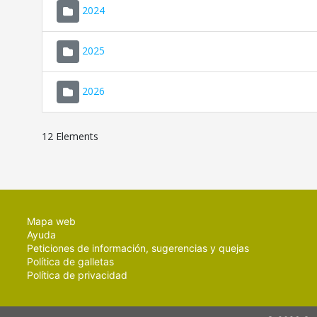
2024
2025
2026
12 Elements
Mapa web
Ayuda
Peticiones de información, sugerencias y quejas
Política de galletas
Política de privacidad