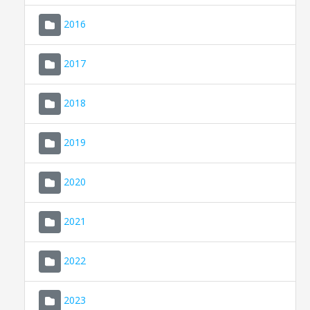
2016
2017
2018
2019
CONSELL DE MALLORCA
SEDE ELECTRÓNICA
2020
MALLORCA.ES
2021
TRANSPARENCIA
2022
2023