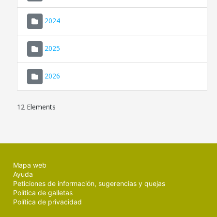
2024
2025
2026
12 Elements
Mapa web
Ayuda
Peticiones de información, sugerencias y quejas
Política de galletas
Política de privacidad