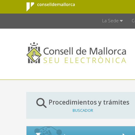
Consell de
Saltar al contenido principal
CONSELL D
Mallorca
La Sede
C
Procedimientos y trámites
BUSCADOR