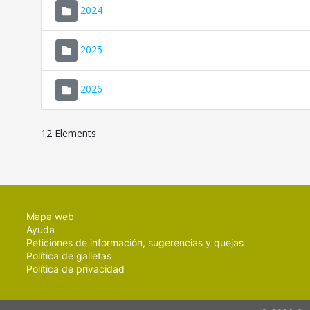
2024
2025
2026
12 Elements
Mapa web
Ayuda
Peticiones de información, sugerencias y quejas
Política de galletas
Política de privacidad