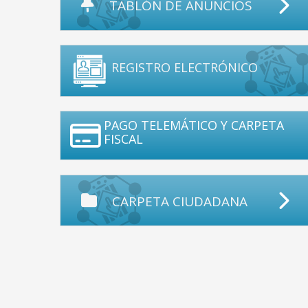
TABLÓN DE ANUNCIOS
REGISTRO ELECTRÓNICO
PAGO TELEMÁTICO Y CARPETA
FISCAL
CARPETA CIUDADANA