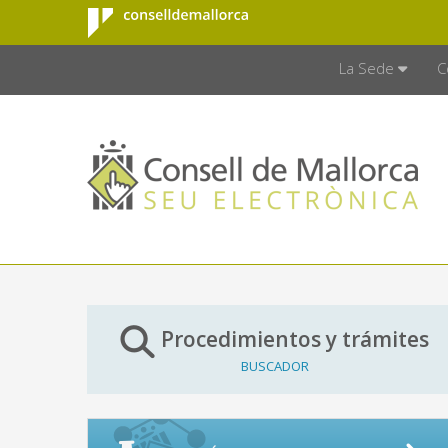
Consell de
Saltar al contenido principal
CONSELL D
Mallorca
La Sede
C
Procedimientos y trámites
BUSCADOR