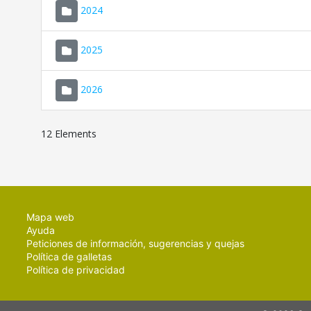
2024
2025
2026
12 Elements
Mapa web
Ayuda
Peticiones de información, sugerencias y quejas
Política de galletas
Política de privacidad