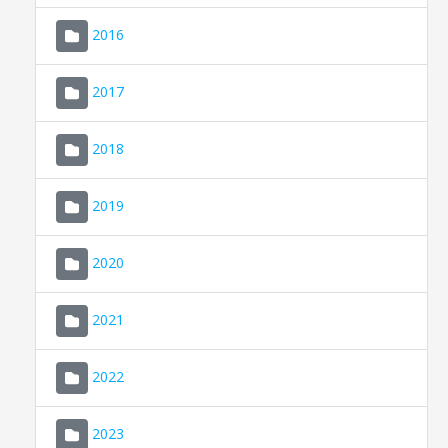
2016
2017
2018
2019
CONSELL DE MALLORCA
SEDE ELECTRÓNICA
2020
MALLORCA.ES
2021
TRANSPARENCIA
2022
2023