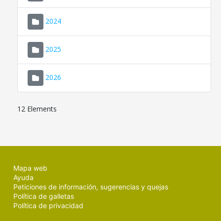
2024
2025
2026
12 Elements
Mapa web
Ayuda
Peticiones de información, sugerencias y quejas
Política de galletas
Política de privacidad