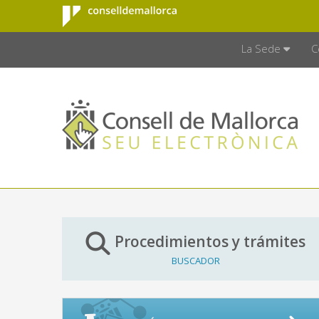
Consell de
Saltar al contenido principal
CONSELL D
Mallorca
La Sede
C
Procedimientos y trámites
BUSCADOR