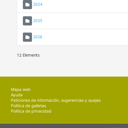
2024
2025
2026
12 Elements
Mapa web
Ayuda
Peticiones de información, sugerencias y quejas
Política de galletas
Política de privacidad