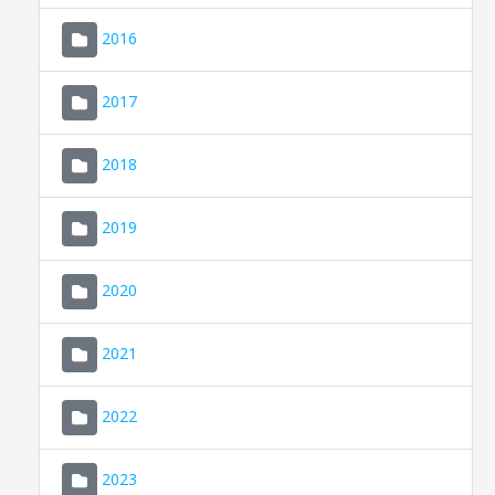
2016
2017
2018
2019
CONSELL DE MALLORCA
SEDE ELECTRÓNICA
2020
MALLORCA.ES
2021
TRANSPARENCIA
2022
2023