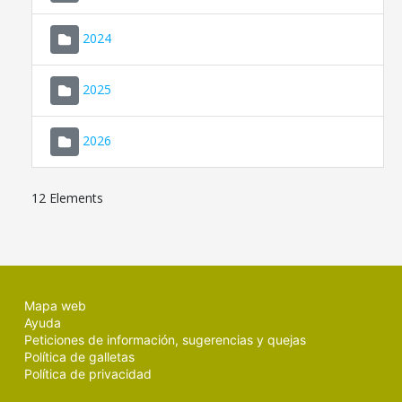
2024
2025
2026
12 Elements
Mapa web
Ayuda
Peticiones de información, sugerencias y quejas
Política de galletas
Política de privacidad