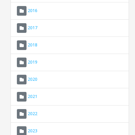
2016
2017
2018
2019
CONSELL DE MALLORCA
SEDE ELECTRÓNICA
2020
MALLORCA.ES
2021
TRANSPARENCIA
2022
2023