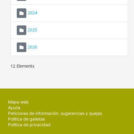
2024
2025
2026
12 Elements
Mapa web
Ayuda
Peticiones de información, sugerencias y quejas
Política de galletas
Política de privacidad