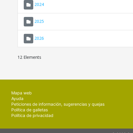
2024
2025
2026
12 Elements
Mapa web
Ayuda
Peticiones de información, sugerencias y quejas
Política de galletas
Política de privacidad