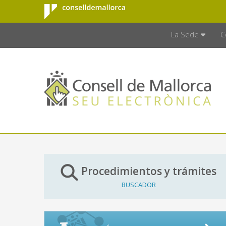
Consell de
Saltar al contenido principal
CONSELL D
Mallorca
La Sede
C
Procedimientos y trámites
BUSCADOR