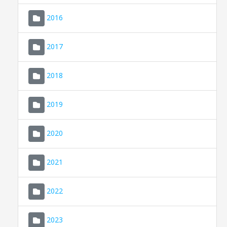
2016
2017
2018
2019
CONSELL DE MALLORCA
SEDE ELECTRÓNICA
2020
MALLORCA.ES
2021
TRANSPARENCIA
2022
2023