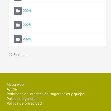
2024
2025
2026
12 Elements
Mapa web
Ayuda
Peticiones de información, sugerencias y quejas
Política de galletas
Política de privacidad